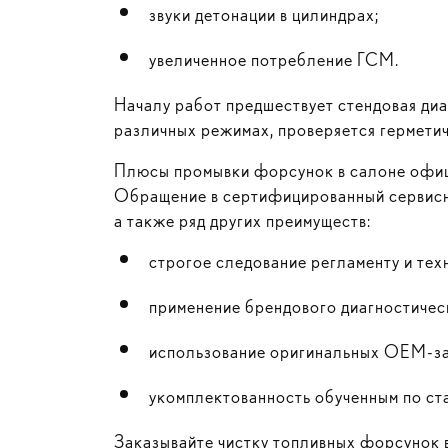
звуки детонации в цилиндрах;
увеличенное потребление ГСМ.
Началу работ предшествует стендовая диа
различных режимах, проверяется гермети
Плюсы промывки форсунок в салоне офиц
Обращение в сертифицированный сервисны
а также ряд других преимуществ:
строгое следование регламенту и тех
применение брендового диагностическ
использование оригинальных OEM-за
укомплектованность обученным по ст
Заказывайте чистку топливных форсунок 