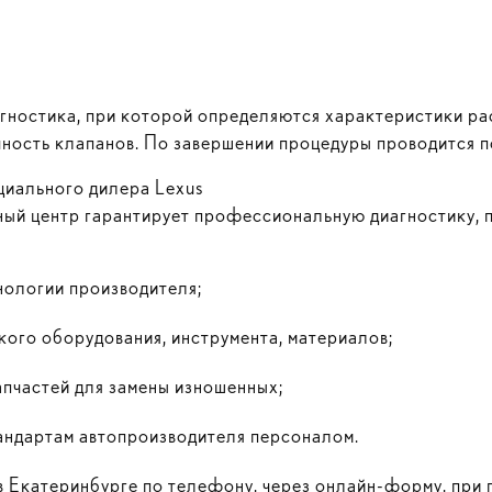
гностика, при которой определяются характеристики ра
чность клапанов. По завершении процедуры проводится п
иального дилера Lexus
й центр гарантирует профессиональную диагностику, п
нологии производителя;
ого оборудования, инструмента, материалов;
пчастей для замены изношенных;
андартам автопроизводителя персоналом.
в Екатеринбурге по телефону, через онлайн-форму, при 