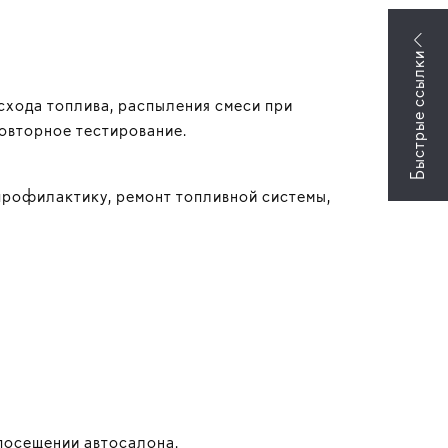
схода топлива, распыления смеси при
овторное тестирование.
рофилактику, ремонт топливной системы,
посещении автосалона.