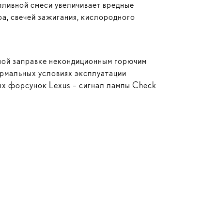
пливной смеси увеличивает вредные
ра, свечей зажигания, кислородного
рной заправке некондиционным горючим
ормальных условиях эксплуатации
ых форсунок Lexus – сигнал лампы Check