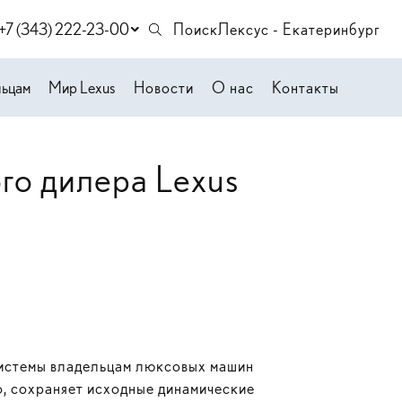
+7 (343) 222-23-00
Поиск
Лексус - Екатеринбург
льцам
Мир Lexus
Новости
О нас
Контакты
го дилера Lexus
системы владельцам люксовых машин
о, сохраняет исходные динамические