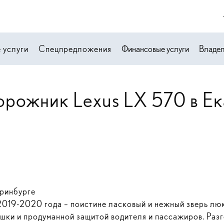
 услуги
Спецпредложения
Финансовые услуги
Владе
орожник Lexus LX 570 в Ек
еринбурге
019-2020 года – поистине ласковый и нежный зверь лю
шки и продуманной защитой водителя и пассажиров. Разг