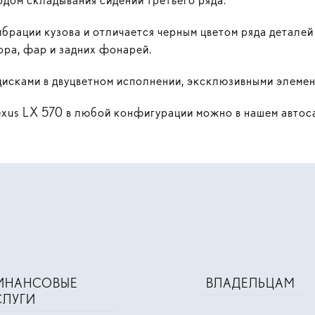
ибрации кузова и отличается черным цветом ряда деталей
ора, фар и задних фонарей.
дисками в двуцветном исполнении, эксклюзивными элемен
exus LX 570 в любой конфигурации можно в нашем автос
ИНАНСОВЫЕ
ВЛАДЕЛЬЦАМ
СЛУГИ