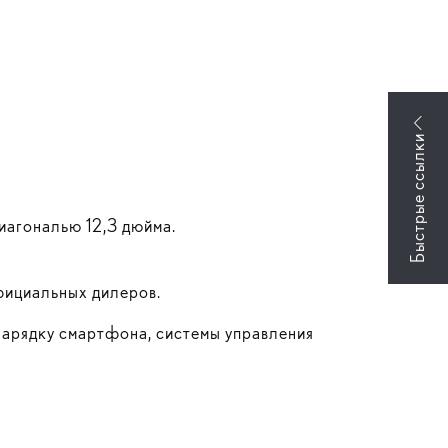
иагональю 12,3 дюйма.
фициальных дилеров.
зарядку смартфона, системы управления