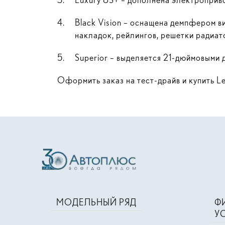
Black Vision – оснащена демпфером в
накладок, рейлингов, решетки радиат
Superior – выделяется 21-дюймовыми 
Оформить заказ на тест-драйв и купить L
МОДЕЛЬНЫЙ РЯД
Ф
У