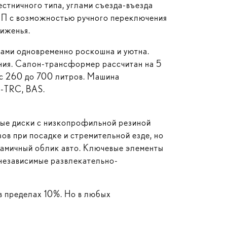
стничного типа, углами съезда-въезда
ПП с возможностью ручного переключения
иженья.
ками одновременно роскошна и уютна.
ния. Салон-трансформер рассчитан на 5
 с 260 до 700 литров. Машина
A-TRC, BAS.
ные диски с низкопрофильной резиной
ов при посадке и стремительной езде, но
намичный облик авто. Ключевые элементы
 независимые развлекательно-
в пределах 10%. Но в любых