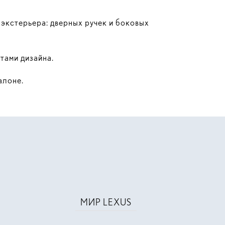
 экстерьера: дверных ручек и боковых
тами дизайна.
алоне.
МИР LEXUS