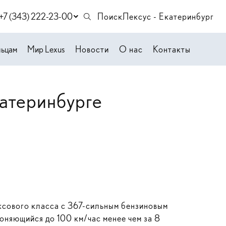
+7 (343) 222-23-00
Поиск
Лексус - Екатеринбург
льцам
Мир Lexus
Новости
О нас
Контакты
атеринбурге
ксового класса с 367-сильным бензиновым
оняющийся до 100 км/час менее чем за 8