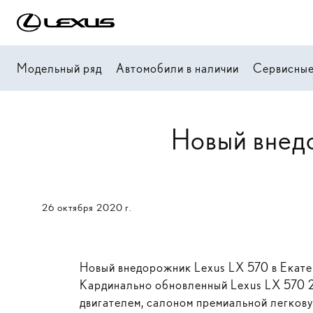
Модельный ряд
Автомобили в наличии
Сервисные
Новый внед
26 октября 2020 г.
Новый внедорожник Lexus LX 570 в Екат
Кардинально обновленный Lexus LX 570 2
двигателем, салоном премиальной легкову