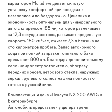
вариатором Multidrive делает силовую
установку комфортной при поездках в
мегаполисе и по бездорожью. Динамика и
экономичность оптимальны для универсального
авто с клиренсом 185 мм, которое разменивает
за 12,3 секунды «сотню», развивает предельную
скорость 180 км/час, сжигает 7,3 л бензина на
сто километров пробега. Запас автономного
хода при полной заправке топливного бака
превышает 800 км. Благодаря дополнительному
салонному электроотопителю, обогреву
передних кресел, ветрового стекла, наружных
зеркал, рулевого колеса машина полностью
готова к русской зиме.
Комплектация и цена «Лексуса NX 200 AWD» в
Екатеринбурге
Автомобиль представлен у дилера тремя