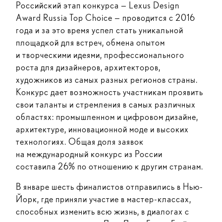
Российский этап конкурса — Lexus Design
Award Russia Тор Choice — проводится с 2016
года и за это время успел стать уникальной
площадкой для встреч, обмена опытом
и творческими идеями, профессионального
роста для дизайнеров, архитекторов,
художников из самых разных регионов страны.
Конкурс дает возможность участникам проявить
свои таланты и стремления в самых различных
областях: промышленном и цифровом дизайне,
архитектуре, инновационной моде и высоких
технологиях. Общая доля заявок
на международный конкурс из России
составила 26% по отношению к другим странам.
В январе шесть финалистов отправились в Нью-
Йорк, где приняли участие в мастер-классах,
способных изменить всю жизнь, в диалогах с