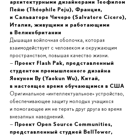
архитектурными дизайнерами Теофилом
Пейю (Théophile Peju), Франция,
и Сальваторе Чичеро (Salvatore Cicero),
Италия, живущими и работающими
в Великобритании
Дышащая войлочная оболочка, которая
взаимодействует с человеком и окружающим
пространством, повышая качество жизни.
—
Проект Flash Pak, представленный
студентом промышленного дизайна
Яокуном Ву (Yaokun Wu), Китай,
в настоящее время обучающимся в США
Оригинальное «интеллектуальное» устройство,
обеспечивающее защиту молодых учащихся
и помогающее им не терять друг друга во время
внезапных наводнений.
—
Проект Open Source Communities,
представленный студией BellTower,