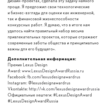
дизайн-проектах, сделала эту задачу намного
проще. Я предложил свои технологические
и бизнес-взгляды для оценки как инженерной,
так и финансовой жизнеспособности
конкурсных работ. Я думаю, что в итоге нам
удалось найти правильный набор весьма
привлекательных проектов, которые отражают
современные заботы общества и принципиально
важны для его будущего».
Дополнительная информация:
Премия Lexus Design
Award:
www.LexusDesignAwardRussia.ru
Facebook:
fb.com/lexusdesignawardrus
Instagram: @lexusdesignawardrus
Vkontakte:
http://vk.com/lexusdesignawardrussia
Официальные хештеги: #LexusDesignAward
#LexusDesignAwardRussia