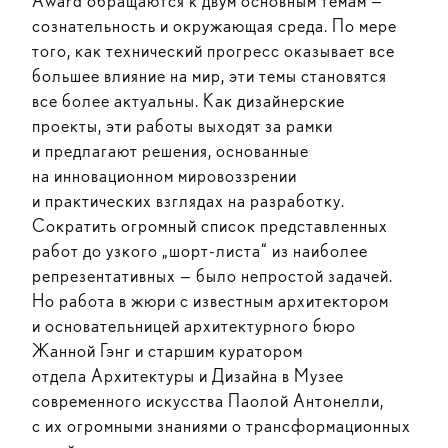
Award обращаются к двум основным темам —
сознательность и окружающая среда. По мере
того, как технический прогресс оказывает все
большее влияние на мир, эти темы становятся
все более актуальны. Как дизайнерские
проекты, эти работы выходят за рамки
и предлагают решения, основанные
на инновационном мировоззрении
и практических взглядах на разработку.
Сократить огромный список представленных
работ до узкого „шорт-листа“ из наиболее
репрезентативных — было непростой задачей.
Но работа в жюри с известным архитектором
и основательницей архитектурного бюро
Жанной Гэнг и старшим куратором
отдела Архитектуры и Дизайна в Музее
современного искусства Паолой Антонелли,
с их огромными знаниями о трансформационных