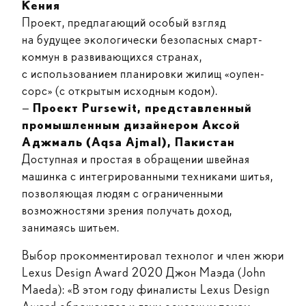
Кения
Проект, предлагающий особый взгляд
на будущее экологически безопасных смарт-
коммун в развивающихся странах,
с использованием планировки жилищ «оупен-
сорс» (с открытым исходным кодом).
—
Проект Pursewit, представленный
промышленным дизайнером Аксой
Аджмаль (Aqsa Ajmal), Пакистан
Доступная и простая в обращении швейная
машинка с интегрированными техниками шитья,
позволяющая людям с ограниченными
возможностями зрения получать доход,
занимаясь шитьем.
Выбор прокомментировал технолог и член жюри
Lexus Design Award 2020 Джон Маэда (John
Maeda): «В этом году финалисты Lexus Design