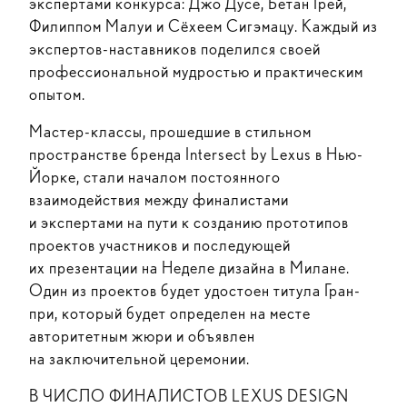
экспертами конкурса: Джо Дусе, Бетан Грей,
Филиппом Малуи и Сёхеем Сигэмацу. Каждый из
экспертов-наставников поделился своей
профессиональной мудростью и практическим
опытом.
Мастер-классы, прошедшие в стильном
пространстве бренда Intersect by Lexus в Нью-
Йорке, стали началом постоянного
взаимодействия между финалистами
и экспертами на пути к созданию прототипов
проектов участников и последующей
их презентации на Неделе дизайна в Милане.
Один из проектов будет удостоен титула Гран-
при, который будет определен на месте
авторитетным жюри и объявлен
на заключительной церемонии.
В ЧИСЛО ФИНАЛИСТОВ LEXUS DESIGN