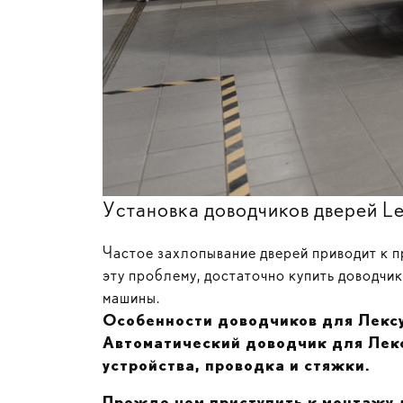
Установка доводчиков дверей L
Частое захлопывание дверей приводит к п
эту проблему, достаточно купить доводчи
машины.
Особенности доводчиков для Лекс
Автоматический доводчик для Лексу
устройства, проводка и стяжки.
Прежде чем приступить к монтажу 