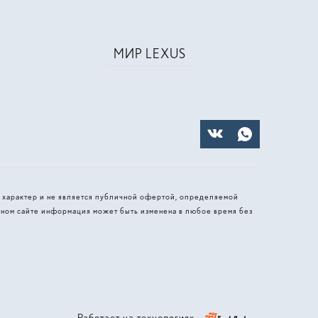
МИР LEXUS
 характер и не является публичной офертой, определяемой
ном сайте информация может быть изменена в любое время без
Работает на технологиях