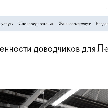
 услуги
Спецпредложения
Финансовые услуги
Владе
нности доводчиков для Л