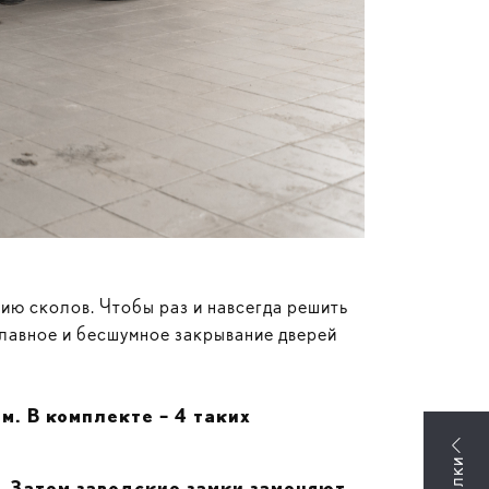
ию сколов. Чтобы раз и навсегда решить
плавное и бесшумное закрывание дверей
. В комплекте – 4 таких
. Затем заводские замки заменяют