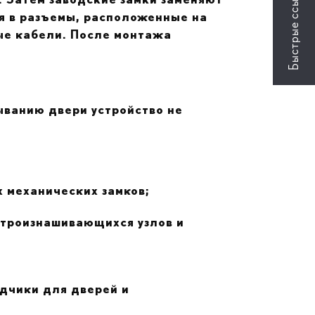
я в разъемы, расположенные на
ые кабели. После монтажа
ыванию двери устройство не
 механических замков;
строизнашивающихся узлов и
дчики для дверей и