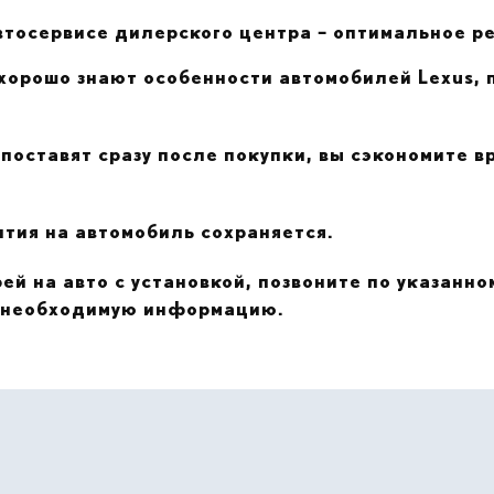
втосервисе дилерского центра – оптимальное р
хорошо знают особенности автомобилей Lexus, 
поставят сразу после покупки, вы сэкономите вр
нтия на автомобиль сохраняется.
ей на авто с установкой, позвоните по указанн
ю необходимую информацию.