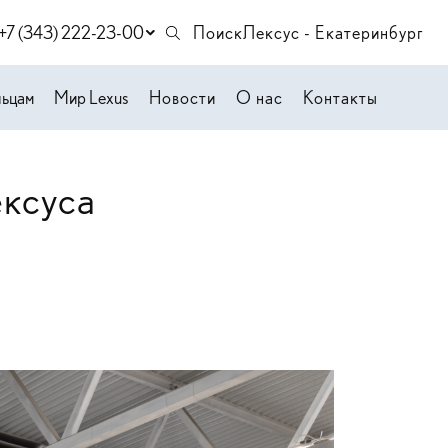
+7 (343) 222-23-00
Поиск
Лексус - Екатеринбург
льцам
Мир Lexus
Новости
О нас
Контакты
ексуса