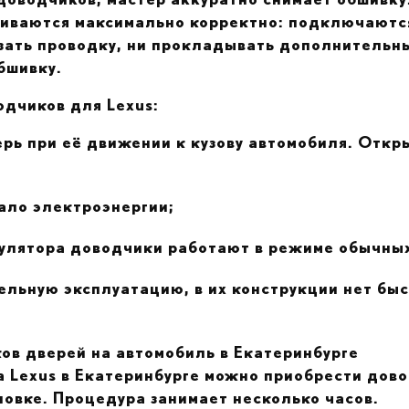
ливаются максимально корректно: подключаютс
езать проводку, ни прокладывать дополнительн
бшивку.
дчиков для Lexus:
рь при её движении к кузову автомобиля. Откр
ало электроэнергии;
мулятора доводчики работают в режиме обычных
ельную эксплуатацию, в их конструкции нет бы
ов дверей на автомобиль в Екатеринбурге
 Lexus в Екатеринбурге можно приобрести дово
ановке. Процедура занимает несколько часов.