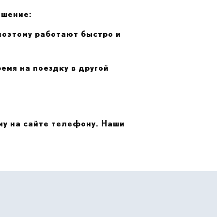
ешение:
поэтому работают быстро и
емя на поездку в другой
ому на сайте телефону. Наши