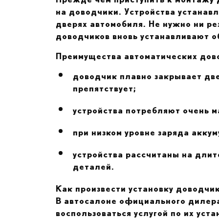
на доводчики. Устройства устанав
дверях автомобиля. Не нужно ни р
доводчиков вновь устанавливают о
Преимущества автоматических дово
доводчик плавно закрывает две
препятствует;
устройства потребляют очень м
при низком уровне заряда акку
устройства рассчитаны на длит
деталей.
Как произвести установку доводчик
В автосалоне официального дилера
воспользоваться услугой по их уст