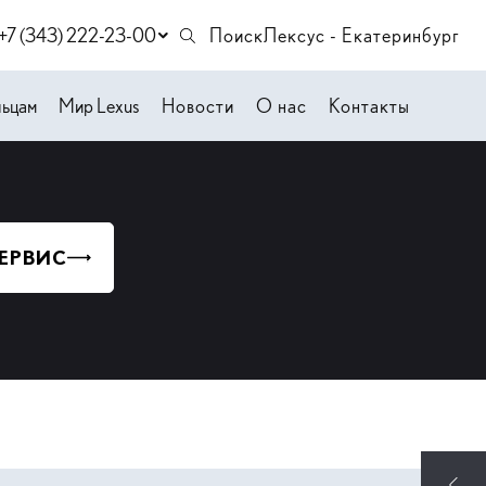
+7 (343) 222-23-00
Поиск
Лексус - Екатеринбург
льцам
Мир Lexus
Новости
О нас
Контакты
СЕРВИС