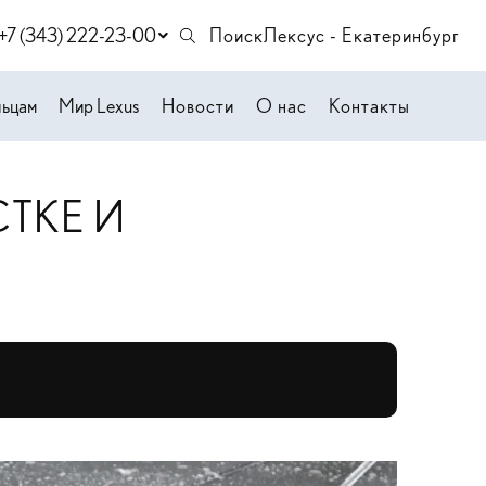
+7 (343) 222-23-00
Поиск
Лексус - Екатеринбург
льцам
Мир Lexus
Новости
О нас
Контакты
ТКЕ И