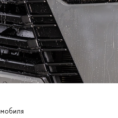
омобиля