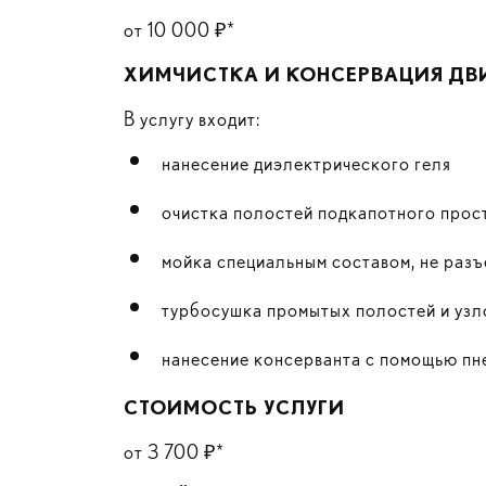
от 10 000 ₽*
ХИМЧИСТКА И КОНСЕРВАЦИЯ ДВ
В услугу входит:
нанесение диэлектрического геля
очистка полостей подкапотного прост
мойка специальным составом, не раз
турбосушка промытых полостей и узл
нанесение консерванта с помощью пн
СТОИМОСТЬ УСЛУГИ
от 3 700 ₽*