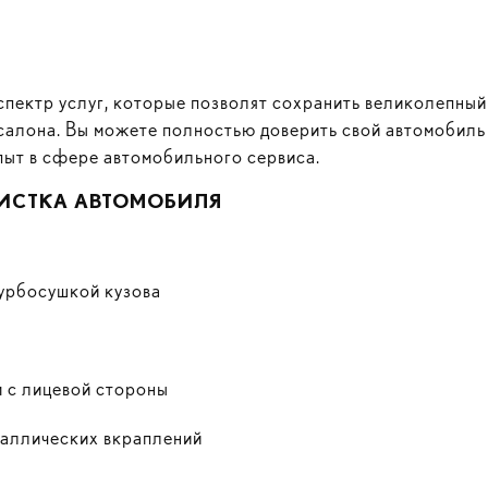
пектр услуг, которые позволят сохранить великолепный 
алона. Вы можете полностью доверить свой автомобиль
пыт в сфере автомобильного сервиса.
ИСТКА АВТОМОБИЛЯ
турбосушкой кузова
м с лицевой стороны
еталлических вкраплений