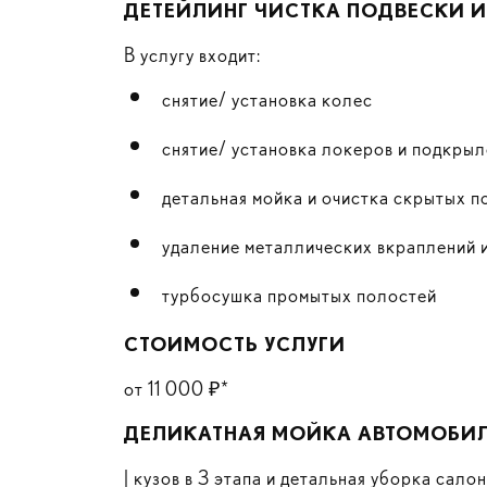
ДЕТЕЙЛИНГ ЧИСТКА ПОДВЕСКИ И
В услугу входит:
снятие/ установка колес
снятие/ установка локеров и подкры
детальная мойка и очистка скрытых п
удаление металлических вкраплений 
турбосушка промытых полостей
СТОИМОСТЬ УСЛУГИ
от 11 000 ₽*
ДЕЛИКАТНАЯ МОЙКА АВТОМОБИ
| кузов в 3 этапа и детальная уборка салон