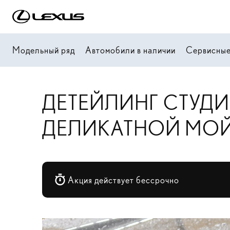
Модельный ряд
Автомобили в наличии
Сервисные
ДЕТЕЙЛИНГ СТУДИ
ДЕЛИКАТНОЙ МО
Акция действует бессрочно